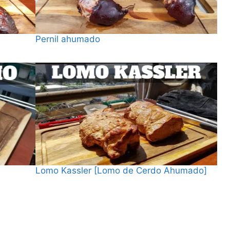
Pernil ahumado
Fecha
Lomo Kassler [Lomo de Cerdo Ahumado]
Fecha