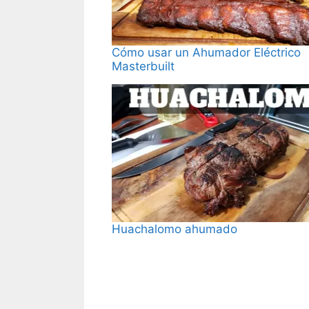
Cómo usar un Ahumador Eléctrico
Masterbuilt
Fecha
Huachalomo ahumado
Fecha