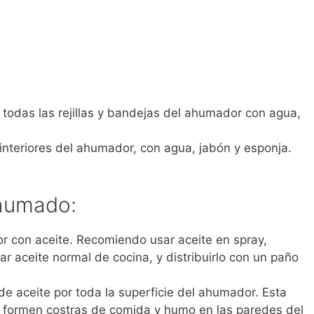
 todas las rejillas y bandejas del ahumador con agua,
 interiores del ahumador, con agua, jabón y esponja.
ahumado:
dor con aceite. Recomiendo usar aceite en spray,
 aceite normal de cocina, y distribuirlo con un paño
e aceite por toda la superficie del ahumador. Esta
e formen costras de comida y humo en las paredes del