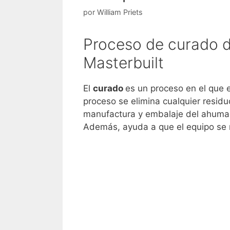
por
William Priets
Proceso de curado d
Masterbuilt
El
curado
es un proceso en el que 
proceso se elimina cualquier resid
manufactura y embalaje del ahumad
Además, ayuda a que el equipo se