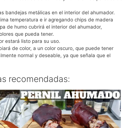
as bandejas metálicas en el interior del ahumador.
ima temperatura e ir agregando chips de madera
pa de humo cubrirá el interior del ahumador,
 olores que pueda tener.
 estará listo para su uso.
iará de color, a un color oscuro, que puede tener
almente normal y deseable, ya que señala que el
as recomendadas: