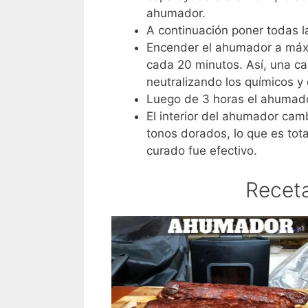
ahumador.
A continuación poner todas l
Encender el ahumador a máx
cada 20 minutos. Así, una ca
neutralizando los químicos y
Luego de 3 horas el ahumador
El interior del ahumador camb
tonos dorados, lo que es tot
curado fue efectivo.
Recet