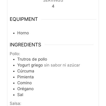
SERVINGS
4
EQUIPMENT
Horno
INGREDIENTS
Pollo:
Trutros de pollo
Yogurt griego
sin sabor ni azúcar
Cúrcuma
Pimienta
Comino
Orégano
Sal
Salsa: