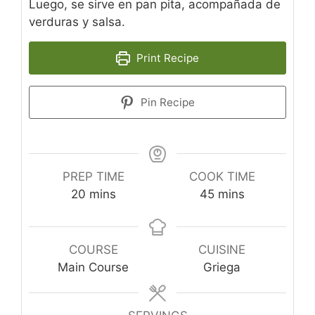
Luego, se sirve en pan pita, acompañada de
verduras y salsa.
Print Recipe
Pin Recipe
PREP TIME
COOK TIME
minutes
minutes
20
mins
45
mins
COURSE
CUISINE
Main Course
Griega