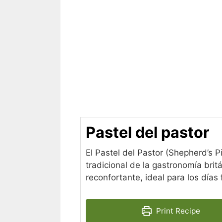
Pastel del pastor
El Pastel del Pastor (Shepherd’s P
tradicional de la gastronomía bri
reconfortante, ideal para los días f
Print Recipe