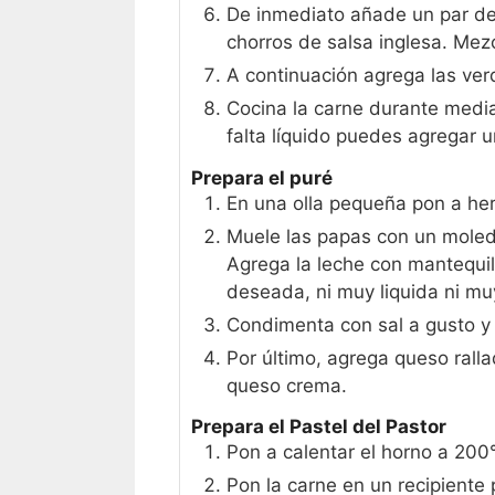
De inmediato añade un par d
chorros de salsa inglesa. Mezc
A continuación agrega las verd
Cocina la carne durante media
falta líquido puedes agregar 
Prepara el puré
En una olla pequeña pon a her
Muele las papas con un moled
Agrega la leche con mantequill
deseada, ni muy liquida ni mu
Condimenta con sal a gusto y
Por último, agrega queso rall
queso crema.
Prepara el Pastel del Pastor
Pon a calentar el horno a 200
Pon la carne en un recipiente