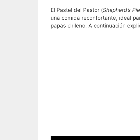
El Pastel del Pastor (
Shepherd’s Pie
una comida reconfortante, ideal para
papas chileno. A continuación expl