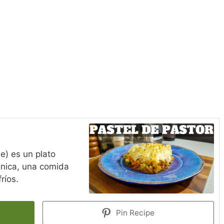
ie) es un plato
tánica, una comida
ríos.
Pin Recipe