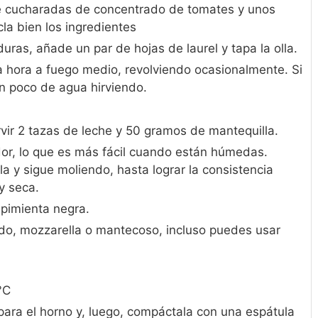
e cucharadas de concentrado de tomates y unos
la bien los ingredientes
uras, añade un par de hojas de laurel y tapa la olla.
 hora a fuego medio, revolviendo ocasionalmente. Si
un poco de agua hirviendo.
vir 2 tazas de leche y 50 gramos de mantequilla.
or, lo que es más fácil cuando están húmedas.
a y sigue moliendo, hasta lograr la consistencia
y seca.
 pimienta negra.
ado, mozzarella o mantecoso, incluso puedes usar
°C
 para el horno y, luego, compáctala con una espátula