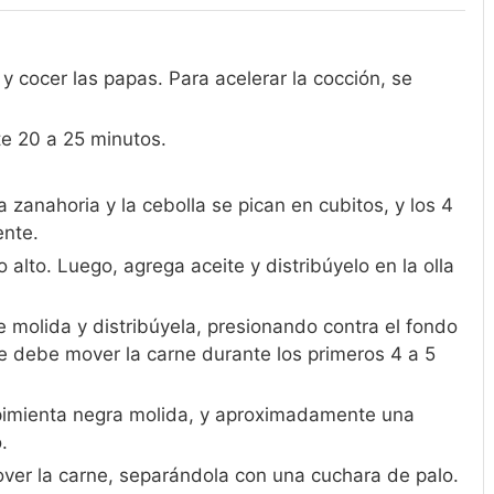
 y cocer las papas. Para acelerar la cocción, se
te 20 a 25 minutos.
la zanahoria y la cebolla se pican en cubitos, y los 4
ente.
 alto. Luego, agrega aceite y distribúyelo en la olla
e molida y distribúyela, presionando contra el fondo
se debe mover la carne durante los primeros 4 a 5
pimienta negra molida, y aproximadamente una
.
ver la carne, separándola con una cuchara de palo.