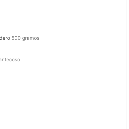
rdero
500 gramos
antecoso