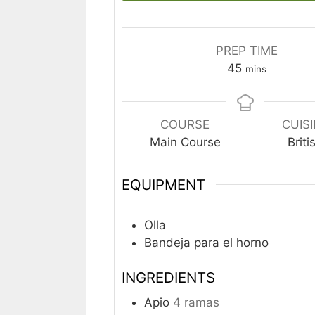
PREP TIME
minutes
45
mins
COURSE
CUIS
Main Course
Briti
EQUIPMENT
Olla
Bandeja para el horno
INGREDIENTS
Apio
4 ramas