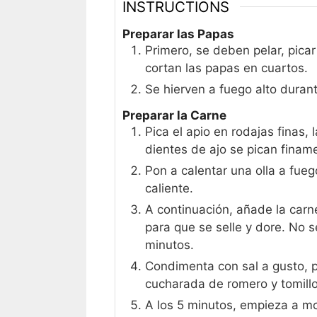
INSTRUCTIONS
Preparar las Papas
Primero, se deben pelar, picar
cortan las papas en cuartos.
Se hierven a fuego alto duran
Preparar la Carne
Pica el apio en rodajas finas, 
dientes de ajo se pican finam
Pon a calentar una olla a fuego
caliente.
A continuación, añade la carn
para que se selle y dore. No 
minutos.
Condimenta con sal a gusto, 
cucharada de romero y tomillo
A los 5 minutos, empieza a mo