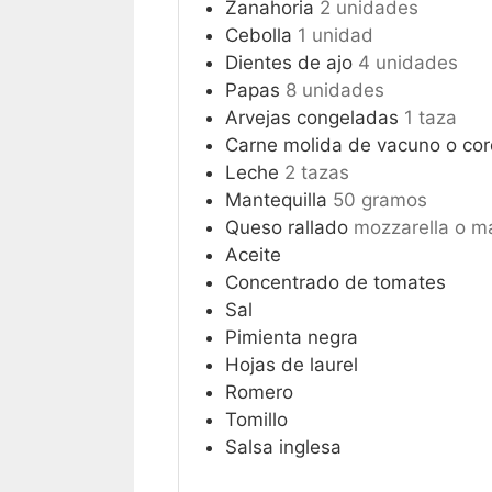
Zanahoria
2 unidades
Cebolla
1 unidad
Dientes de ajo
4 unidades
Papas
8 unidades
Arvejas congeladas
1 taza
Carne molida de vacuno o co
Leche
2 tazas
Mantequilla
50 gramos
Queso rallado
mozzarella o m
Aceite
Concentrado de tomates
Sal
Pimienta negra
Hojas de laurel
Romero
Tomillo
Salsa inglesa