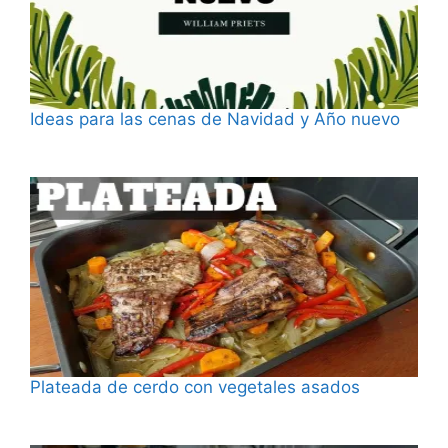
Ideas para las cenas de Navidad y Año nuevo
Fecha
Plateada de cerdo con vegetales asados
Fecha