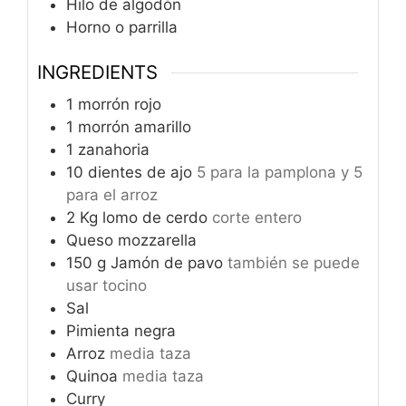
Hilo de algodón
Horno o parrilla
INGREDIENTS
1
morrón rojo
1
morrón amarillo
1
zanahoria
10
dientes de ajo
5 para la pamplona y 5
para el arroz
2
Kg
lomo de cerdo
corte entero
Queso mozzarella
150
g
Jamón de pavo
también se puede
usar tocino
Sal
Pimienta negra
Arroz
media taza
Quinoa
media taza
Curry