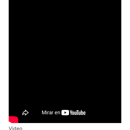
Video