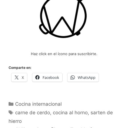
Haz click en el ícono para suscribirte.
Comparte en:
X
Facebook
WhatsApp
Categorías
Cocina internacional
Etiquetas
carne de cerdo
,
cocina al horno
,
sarten de
hierro