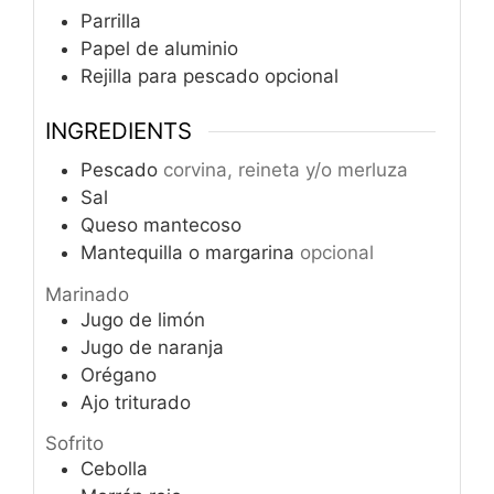
Parrilla
Papel de aluminio
Rejilla para pescado
opcional
INGREDIENTS
Pescado
corvina, reineta y/o merluza
Sal
Queso mantecoso
Mantequilla o margarina
opcional
Marinado
Jugo de limón
Jugo de naranja
Orégano
Ajo triturado
Sofrito
Cebolla