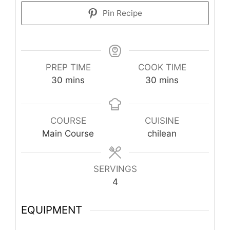
Pin Recipe
PREP TIME
COOK TIME
minutes
minutes
30
mins
30
mins
COURSE
CUISINE
Main Course
chilean
SERVINGS
4
EQUIPMENT