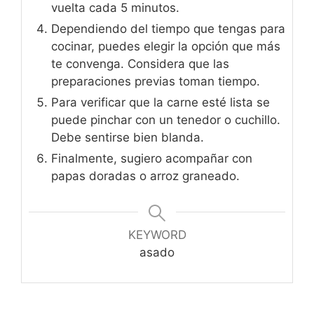
vuelta cada 5 minutos.
Dependiendo del tiempo que tengas para
cocinar, puedes elegir la opción que más
te convenga. Considera que las
preparaciones previas toman tiempo.
Para verificar que la carne esté lista se
puede pinchar con un tenedor o cuchillo.
Debe sentirse bien blanda.
Finalmente, sugiero acompañar con
papas doradas o arroz graneado.
KEYWORD
asado