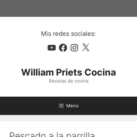
Saltar
al
contenido
Mis redes sociales:
YouTube
Facebook
Instagram
X
William Priets Cocina
Recetas de cocina
Menú
Pescado a la parrilla