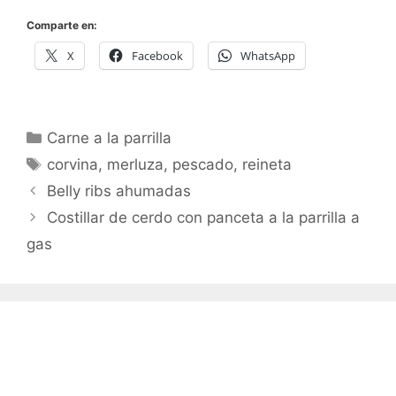
Comparte en:
X
Facebook
WhatsApp
Categorías
Carne a la parrilla
Etiquetas
corvina
,
merluza
,
pescado
,
reineta
Belly ribs ahumadas
Costillar de cerdo con panceta a la parrilla a
gas