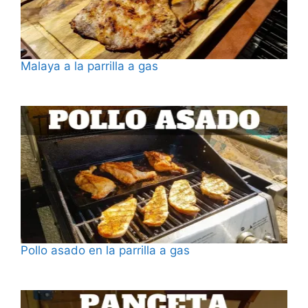
Malaya a la parrilla a gas
Fecha
Pollo asado en la parrilla a gas
Fecha