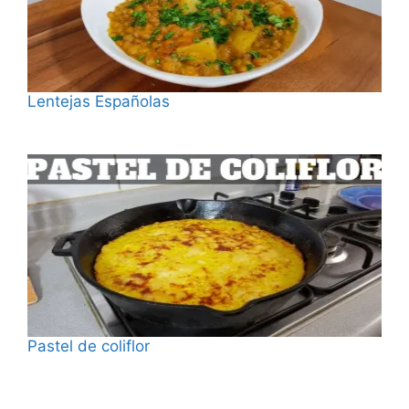
Lentejas Españolas
Fecha
Pastel de coliflor
Fecha