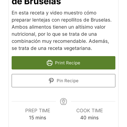
de Bruselas
En esta receta y video muestro cómo
preparar lentejas con repollitos de Bruselas.
Ambos alimentos tienen un altísimo valor
nutricional, por lo que se trata de una
combinación muy recomendable. Además,
se trata de una receta vegetariana.
Print Recipe
Pin Recipe
PREP TIME
COOK TIME
minutes
minutes
15
mins
40
mins