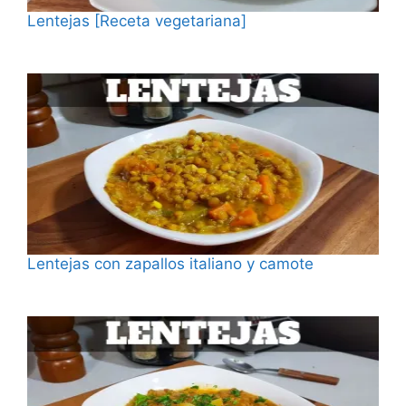
Lentejas [Receta vegetariana]
Fecha
Lentejas con zapallos italiano y camote
Fecha