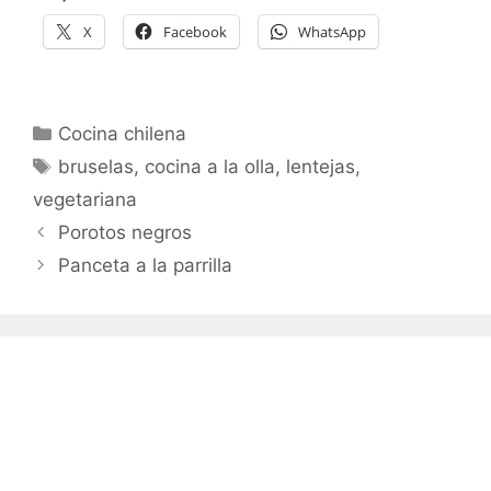
X
Facebook
WhatsApp
Categorías
Cocina chilena
Etiquetas
bruselas
,
cocina a la olla
,
lentejas
,
vegetariana
Porotos negros
Panceta a la parrilla