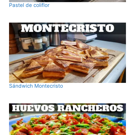
Pastel de coliflor
Fecha
Sándwich Montecristo
Fecha