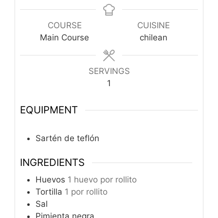
COURSE
CUISINE
Main Course
chilean
SERVINGS
1
EQUIPMENT
Sartén de teflón
INGREDIENTS
Huevos
1 huevo por rollito
Tortilla
1 por rollito
Sal
Pimienta negra