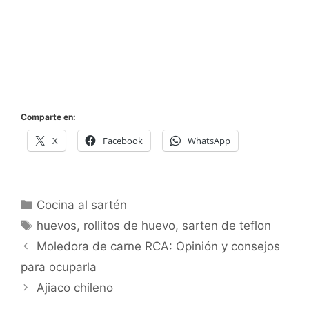
Comparte en:
X
Facebook
WhatsApp
Categorías
Cocina al sartén
Etiquetas
huevos
,
rollitos de huevo
,
sarten de teflon
Moledora de carne RCA: Opinión y consejos
para ocuparla
Ajiaco chileno