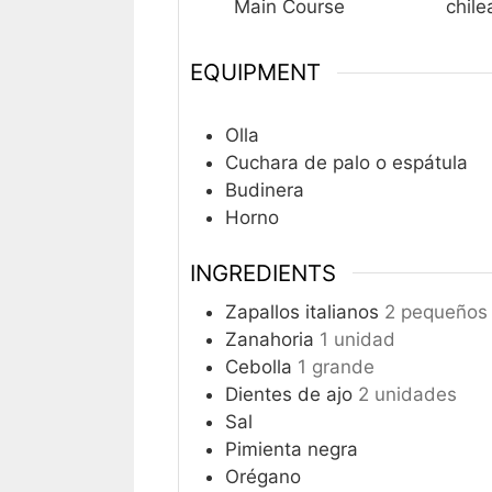
Main Course
chile
EQUIPMENT
Olla
Cuchara de palo o espátula
Budinera
Horno
INGREDIENTS
Zapallos italianos
2 pequeños
Zanahoria
1 unidad
Cebolla
1 grande
Dientes de ajo
2 unidades
Sal
Pimienta negra
Orégano