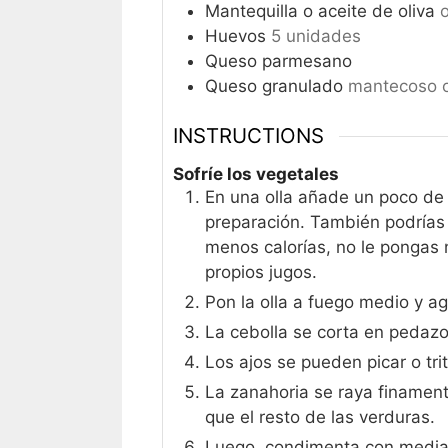
Mantequilla o aceite de oliva
Huevos
5 unidades
Queso parmesano
Queso granulado
mantecoso o
INSTRUCTIONS
Sofríe los vegetales
En una olla añade un poco de 
preparación. También podrías 
menos calorías, no le pongas 
propios jugos.
Pon la olla a fuego medio y a
La cebolla se corta en pedazo
Los ajos se pueden picar o trit
La zanahoria se raya finament
que el resto de las verduras.
Luego, condimenta con media 