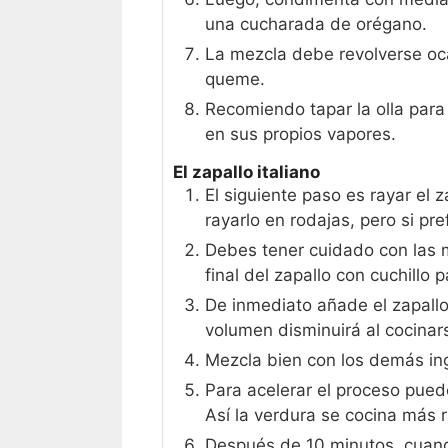
una cucharada de orégano.
La mezcla debe revolverse oc
queme.
Recomiendo tapar la olla para 
en sus propios vapores.
El zapallo italiano
El siguiente paso es rayar el
rayarlo en rodajas, pero si pr
Debes tener cuidado con las m
final del zapallo con cuchillo 
De inmediato añade el zapallo
volumen disminuirá al cocinar
Mezcla bien con los demás ing
Para acelerar el proceso pue
Así la verdura se cocina más r
Después de 10 minutos, cuando