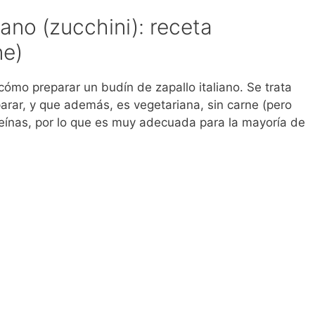
iano (zucchini): receta
ne)
cómo preparar un budín de zapallo italiano. Se trata
eparar, y que además, es vegetariana, sin carne (pero
oteínas, por lo que es muy adecuada para la mayoría de