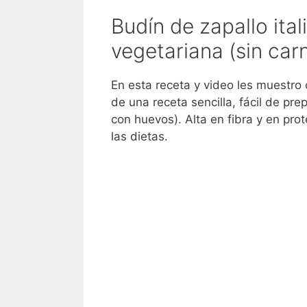
Budín de zapallo ital
vegetariana (sin car
En esta receta y video les muestro 
de una receta sencilla, fácil de pr
con huevos). Alta en fibra y en pr
las dietas.