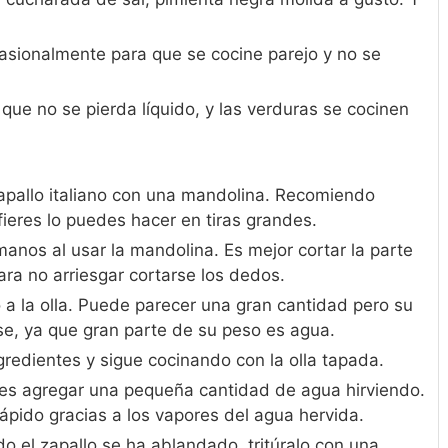
asionalmente para que se cocine parejo y no se
que no se pierda líquido, y las verduras se cocinen
 zapallo italiano con una mandolina. Recomiendo
efieres lo puedes hacer en tiras grandes.
anos al usar la mandolina. Es mejor cortar la parte
para no arriesgar cortarse los dedos.
 a la olla. Puede parecer una gran cantidad pero su
se, ya que gran parte de su peso es agua.
redientes y sigue cocinando con la olla tapada.
des agregar una pequeña cantidad de agua hirviendo.
ápido gracias a los vapores del agua hervida.
 el zapallo se ha ablandado, tritúralo con una