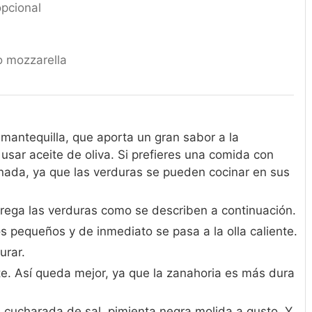
opcional
 mozzarella
mantequilla, que aporta un gran sabor a la
usar aceite de oliva. Si prefieres una comida con
nada, ya que las verduras se pueden cocinar en sus
grega las verduras como se describen a continuación.
s pequeños y de inmediato se pasa a la olla caliente.
urar.
e. Así queda mejor, ya que la zanahoria es más dura
cucharada de sal, pimienta negra molida a gusto. Y