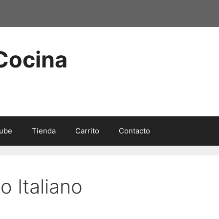
 Cocina
ube
Tienda
Carrito
Contacto
o Italiano