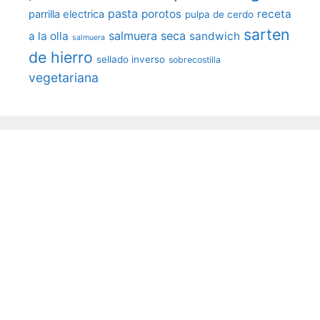
pasta
porotos
receta
parrilla electrica
pulpa de cerdo
sarten
salmuera seca
a la olla
sandwich
salmuera
de hierro
sellado inverso
sobrecostilla
vegetariana