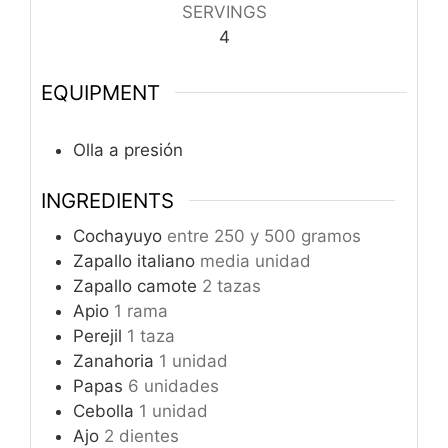
SERVINGS
4
EQUIPMENT
Olla a presión
INGREDIENTS
Cochayuyo
entre 250 y 500 gramos
Zapallo italiano
media unidad
Zapallo camote
2 tazas
Apio
1 rama
Perejil
1 taza
Zanahoria
1 unidad
Papas
6 unidades
Cebolla
1 unidad
Ajo
2 dientes