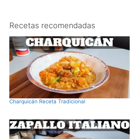
Recetas recomendadas
Charquicán Receta Tradicional
Fecha