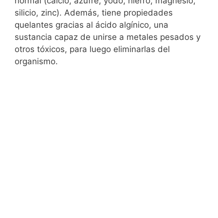
normal (calcio, azufre, yodo, hierro, magnesio,
silicio, zinc). Además, tiene propiedades
quelantes gracias al ácido algínico, una
sustancia capaz de unirse a metales pesados y
otros tóxicos, para luego eliminarlas del
organismo.