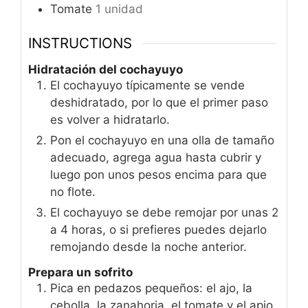
Tomate
1 unidad
INSTRUCTIONS
Hidratación del cochayuyo
El cochayuyo típicamente se vende
deshidratado, por lo que el primer paso
es volver a hidratarlo.
Pon el cochayuyo en una olla de tamaño
adecuado, agrega agua hasta cubrir y
luego pon unos pesos encima para que
no flote.
El cochayuyo se debe remojar por unas 2
a 4 horas, o si prefieres puedes dejarlo
remojando desde la noche anterior.
Prepara un sofrito
Pica en pedazos pequeños: el ajo, la
cebolla, la zanahoria, el tomate y el apio.