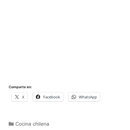
Comparte en:
X
Facebook
WhatsApp
Categorías
Cocina chilena