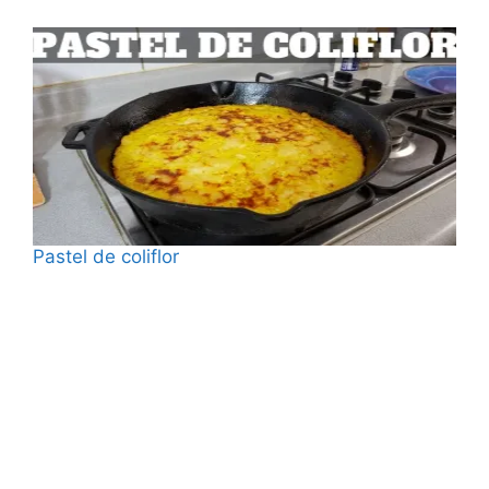
Fecha
Pastel de coliflor
Fecha