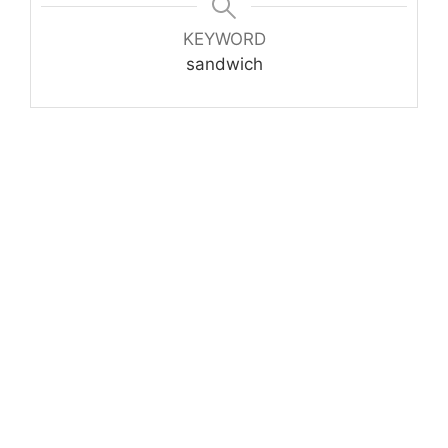
KEYWORD
sandwich