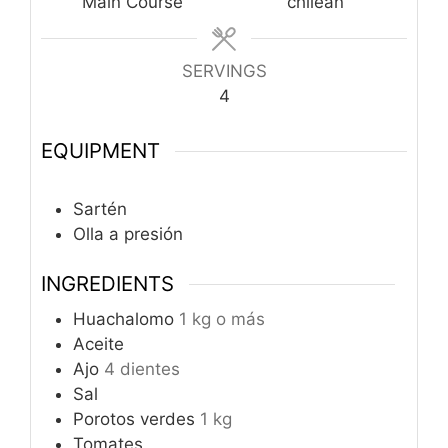
Main Course
chilean
SERVINGS
4
EQUIPMENT
Sartén
Olla a presión
INGREDIENTS
Huachalomo
1 kg o más
Aceite
Ajo
4 dientes
Sal
Porotos verdes
1 kg
Tomates