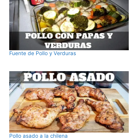
Fuente de Pollo y Verduras
Fecha
Pollo asado a la chilena