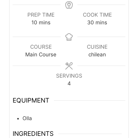
PREP TIME
COOK TIME
minutes
minutes
10
mins
30
mins
COURSE
CUISINE
Main Course
chilean
SERVINGS
4
EQUIPMENT
Olla
INGREDIENTS