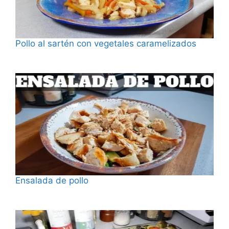
Pollo al sartén con vegetales caramelizados
Fecha
Ensalada de pollo
Fecha