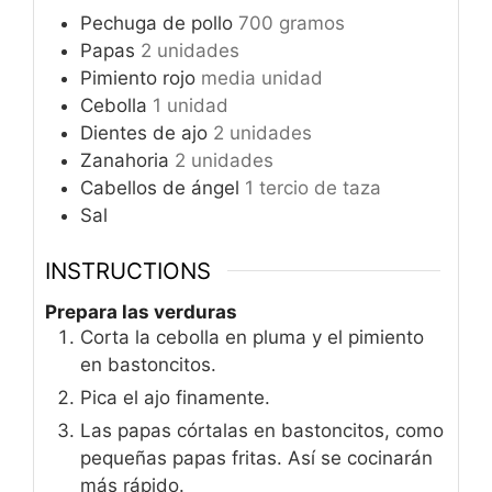
Pechuga de pollo
700 gramos
Papas
2 unidades
Pimiento rojo
media unidad
Cebolla
1 unidad
Dientes de ajo
2 unidades
Zanahoria
2 unidades
Cabellos de ángel
1 tercio de taza
Sal
INSTRUCTIONS
Prepara las verduras
Corta la cebolla en pluma y el pimiento
en bastoncitos.
Pica el ajo finamente.
Las papas córtalas en bastoncitos, como
pequeñas papas fritas. Así se cocinarán
más rápido.