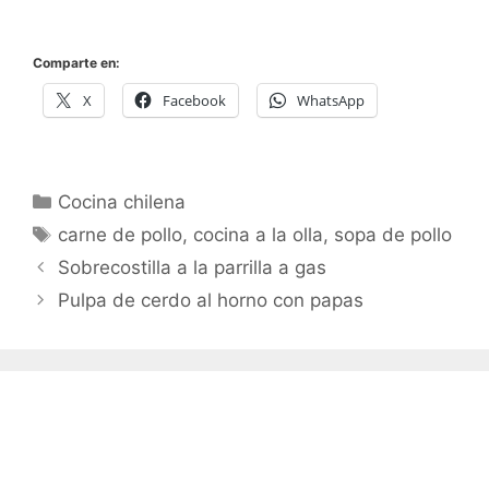
Comparte en:
X
Facebook
WhatsApp
Categorías
Cocina chilena
Etiquetas
carne de pollo
,
cocina a la olla
,
sopa de pollo
Sobrecostilla a la parrilla a gas
Pulpa de cerdo al horno con papas