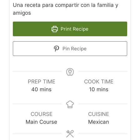
Una receta para compartir con la familia y
amigos
Print Recipe
Pin Recipe
PREP TIME
COOK TIME
minutes
minutes
40
mins
10
mins
COURSE
CUISINE
Main Course
Mexican