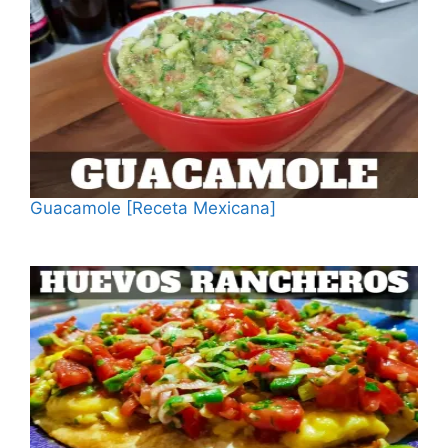
Guacamole [Receta Mexicana]
Fecha