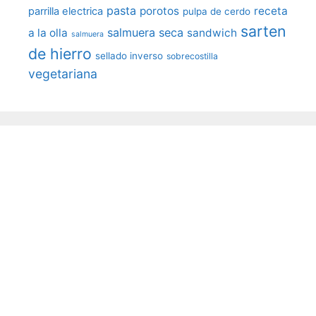
pasta
porotos
receta
parrilla electrica
pulpa de cerdo
sarten
salmuera seca
a la olla
sandwich
salmuera
de hierro
sellado inverso
sobrecostilla
vegetariana